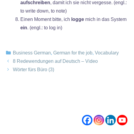
aufschreiben
, damit ich sie nicht vergesse. (engl.:
to write down, to note)
Einen Moment bitte, ich
logge
mich in das System
ein
. (engl.: to log in)
Kategorien
Business German
,
German for the job
,
Vocabulary
8 Redewendungen auf Deutsch – Video
Wörter fürs Büro (3)