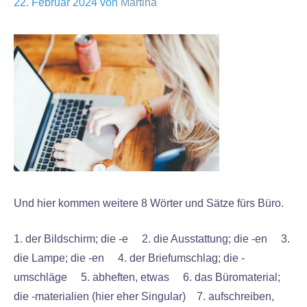
22. Februar 2024
von
Martina
Und hier kommen weitere 8 Wörter und Sätze fürs Büro.
1. der Bildschirm; die -e 2. die Ausstattung; die -en 3.
die Lampe; die -en 4. der Briefumschlag; die -
umschläge 5. abheften, etwas 6. das Büromaterial;
die -materialien (hier eher Singular) 7. aufschreiben,