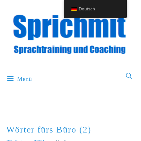
Springe
Deutsch
zum
Inhalt
Menü
Wörter fürs Büro (2)