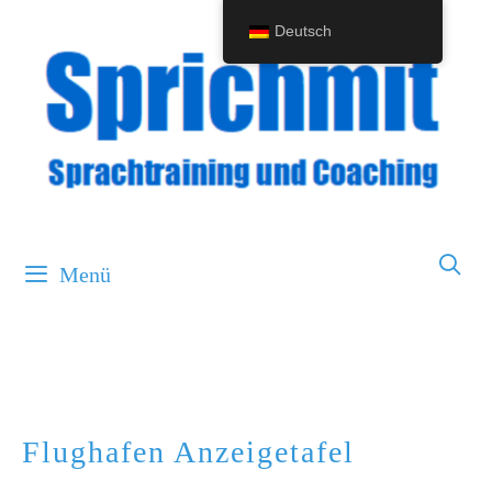
Springe
Deutsch
zum
Inhalt
Menü
Flughafen Anzeigetafel