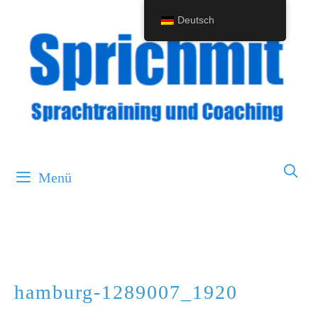
Springe
Deutsch
zum
Inhalt
Menü
hamburg-1289007_1920