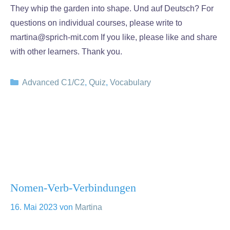
They whip the garden into shape. Und auf Deutsch? For
questions on individual courses, please write to
martina@sprich-mit.com If you like, please like and share
with other learners. Thank you.
Kategorien
Advanced C1/C2
,
Quiz
,
Vocabulary
Nomen-Verb-Verbindungen
16. Mai 2023
von
Martina