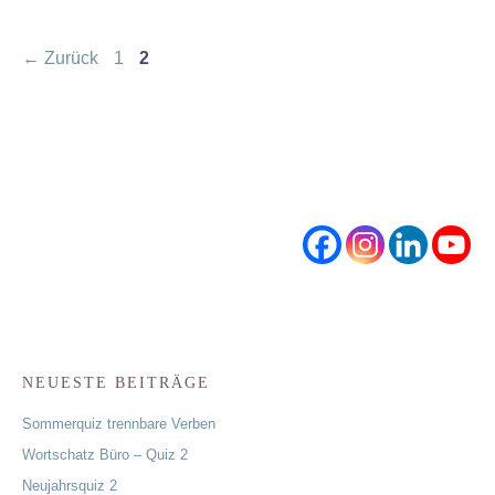
Seite
Seite
←
Zurück
1
2
NEUESTE BEITRÄGE
Sommerquiz trennbare Verben
Wortschatz Büro – Quiz 2
Neujahrsquiz 2