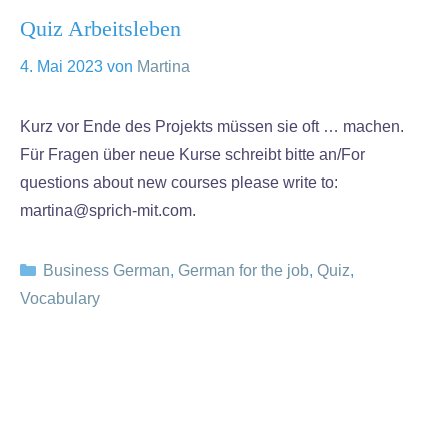
Quiz Arbeitsleben
4. Mai 2023
von
Martina
Kurz vor Ende des Projekts müssen sie oft … machen.
Für Fragen über neue Kurse schreibt bitte an/For
questions about new courses please write to:
martina@sprich-mit.com.
Kategorien
Business German
,
German for the job
,
Quiz
,
Vocabulary