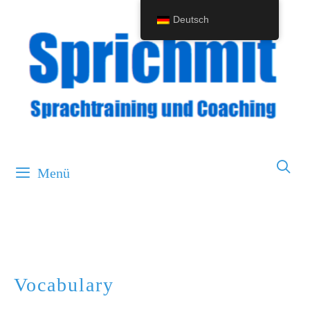
Springe
Deutsch
zum
Inhalt
Menü
Vocabulary