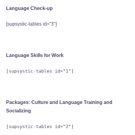
Language Check-up
[supsystic-tables id=”3″]
Language Skills for Work
[supsystic-tables id="1"]
Packages: Culture and Language Training and
Socializing
[supsystic-tables id="2"]