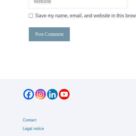
Save my name, email, and website in this brows
Contact
Legal notice