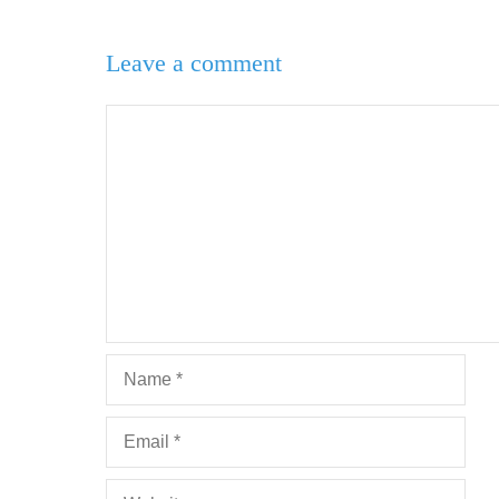
Leave a comment
Comment
Name
Email
Website