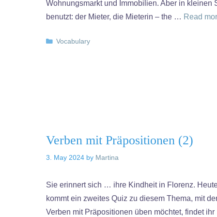
Wohnungsmarkt und Immobilien. Aber in kleinen Schr
benutzt: der Mieter, die Mieterin – the …
Read mo
Categories
Vocabulary
Verben mit Präpositionen (2)
3. May 2024
by
Martina
Sie erinnert sich … ihre Kindheit in Florenz. Heu
kommt ein zweites Quiz zu diesem Thema, mit dem i
Verben mit Präpositionen üben möchtet, findet ih