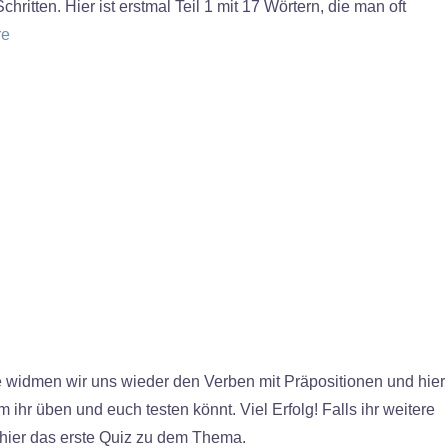
itten. Hier ist erstmal Teil 1 mit 17 Wörtern, die man oft
re
te widmen wir uns wieder den Verben mit Präpositionen und hier
hr üben und euch testen könnt. Viel Erfolg! Falls ihr weitere
r hier das erste Quiz zu dem Thema.