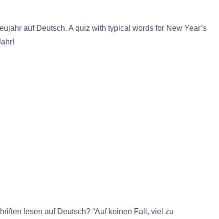
eujahr auf Deutsch. A quiz with typical words for New Year’s
ahr!
riften lesen auf Deutsch? “Auf keinen Fall, viel zu