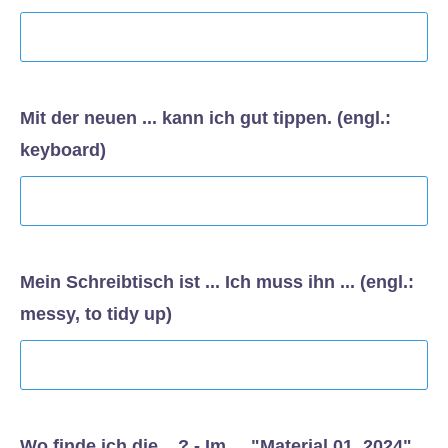
Mit der neuen ... kann ich gut tippen. (engl.:
keyboard)
Mein Schreibtisch ist ... Ich muss ihn ... (engl.:
messy, to tidy up)
Wo finde ich die ...? - Im ... "Material 01_2024".