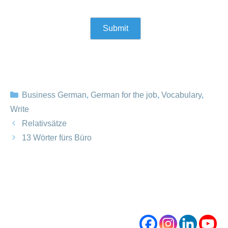
Categories
Business German
,
German for the job
,
Vocabulary
,
Write
Relativsätze
13 Wörter fürs Büro